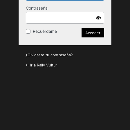
Contraseña
Recuérdame
¿Olvidaste tu contraseña?
← Ir a Rally Vultur