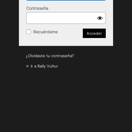
Contraseña
Recuérdame
¿Olvidaste tu contraseña?
← Ir a Rally Vultur