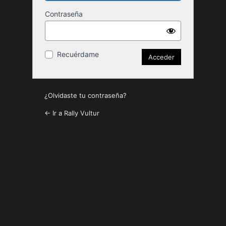
Contraseña
Recuérdame
¿Olvidaste tu contraseña?
← Ir a Rally Vultur