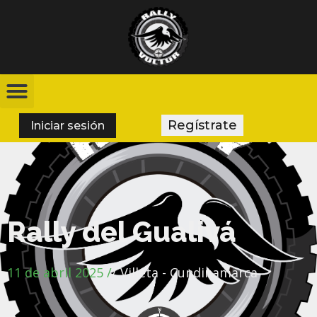
Regístrate
Iniciar sesión
Rally del Gualivá
11 de abril 2025 /
/ Villeta - Cundinamarca