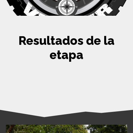
Resultados de la
etapa