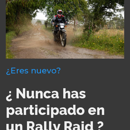
¿Eres nuevo?
¿ Nunca has
participado en
un Rally Raid ?