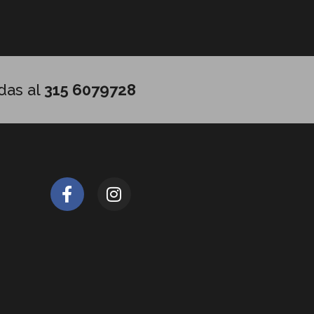
das al
315 6079728