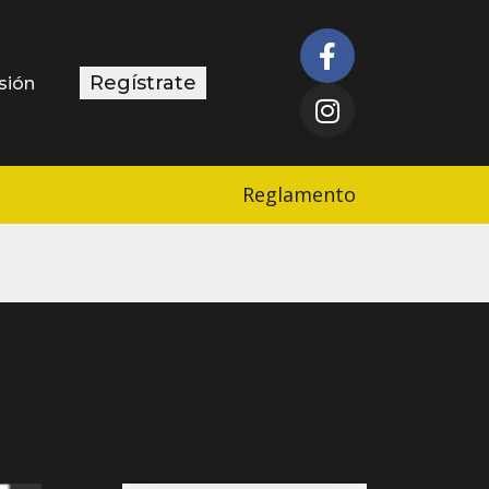
Regístrate
esión
Reglamento