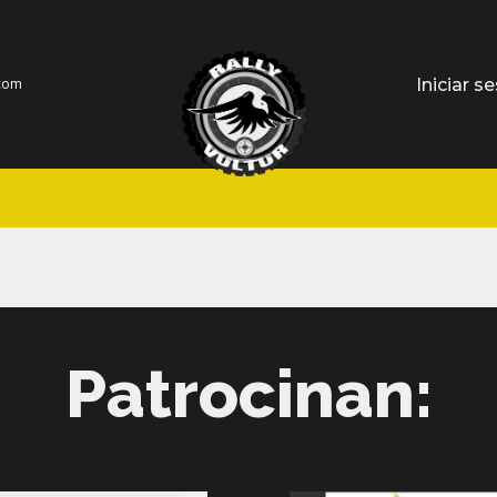
Iniciar s
.com
Patrocinan: