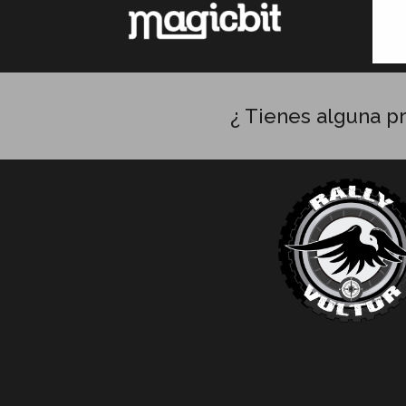
¿ Tienes alguna p