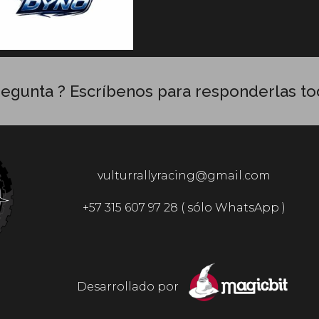
regunta ? Escríbenos para responderlas to
vulturrallyracing@gmail.com
+57 315 607 97 28 ( sólo WhatsApp )
Desarrollado por