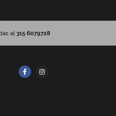
das al
315 6079728