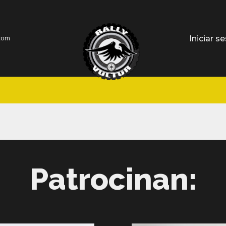
Iniciar s
.com
Patrocinan: