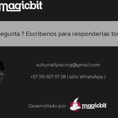
regunta ? Escríbenos para responderlas to
vulturrallyracing@gmail.com
+57 315 607 97 28 ( sólo WhatsApp )
Desarrollado por