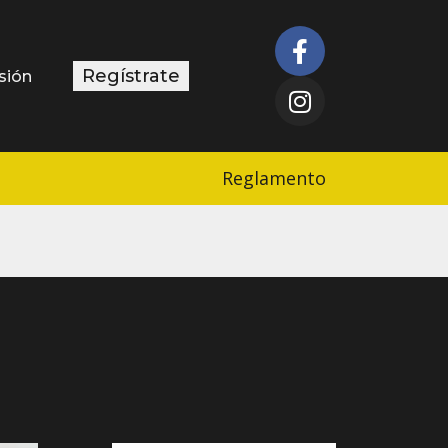
Regístrate
esión
Reglamento